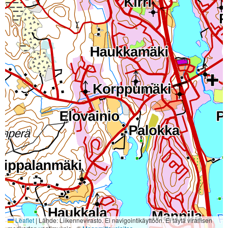
Leaflet
|
Lähde: Liikennevirasto. Ei navigointikäyttöön. Ei täytä virallisen