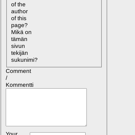
of the
author
of this
page?
Mikä on
tämän
sivun
tekijän
sukunimi?
Comment
/
Kommentti
Your