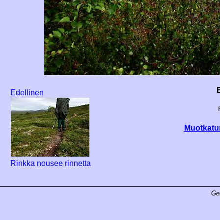
E
Edellinen
Muotkatun
Rinkka nousee rinnetta
Ge