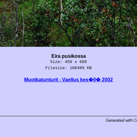
Eira pusikossa
Size: 450 x 600
Filesize: 106469 KB
Muotkatunturit - Vaellus kes�ll� 2002
Generated with
C