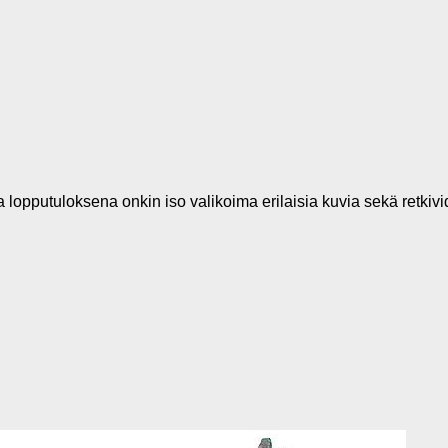
 lopputuloksena onkin iso valikoima erilaisia kuvia sekä retkiv