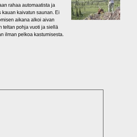
an rahaa automaatista ja
ös kauan kaivatun saunan. Ei
misen aikana alkoi aivan
teltan pohja vuoti ja siellä
n ilman pelkoa kastumisesta.