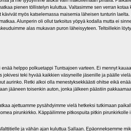
öönsä ja me tyydyimme aluksi vain makoilemaan pihalla. Paikalle
matkaa pienen töllistelyn kuluttua. Valtasimme sen verran kotaa
 kävivät myös katselemassa maisemia läheisen tunturin laelta. 
a. Alunperin oli ollut tarkoitus yöpyä kodalla mutta ei sinne v
skeuduimme alas mukavan puron läheisyyteen. Teltoillekin löytyi
 enää helppo polkuetappi Tuntsajoen varteen. Ei mennyt kauaa
ivesi teki hyvää kaikkien väsyneille jäsenille ja päälle vielä 
t aurinko. Retki alkoi olla menestyksekkäästi ohitse eikä enää
aan jääneen toisenkin auton, jonka jälkeen päästiin pakkaamaa
kaa ajettuamme pysähdyimme vielä hetkeksi tutkimaan paikalli
si komea pirunkirkko. Käppäilimme pitkospuita pitkin pirunkirkol
alttitielle ja vähän ajan kuluttua Sallaan. Epäonneksemme mi