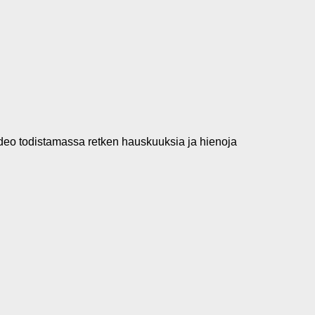
ideo todistamassa retken hauskuuksia ja hienoja