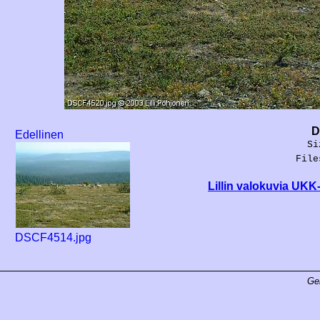
D
Edellinen
Si
File
Lillin valokuvia UKK
DSCF4514.jpg
Ge