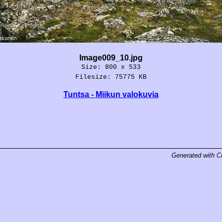
Image009_10.jpg
Size: 800 x 533
Filesize: 75775 KB
Tuntsa - Miikun valokuvia
Generated with
C