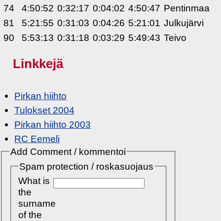
74
4:50:52
0:32:17
0:04:02
4:50:47
Pentinmaa
81
5:21:55
0:31:03
0:04:26
5:21:01
Julkujärvi
90
5:53:13
0:31:18
0:03:29
5:49:43
Teivo
Linkkejä
Pirkan hiihto
Tulokset 2004
Pirkan hiihto 2003
RC Eemeli
Add Comment / kommentoi
Spam protection / roskasuojaus
What is
the
surname
of the