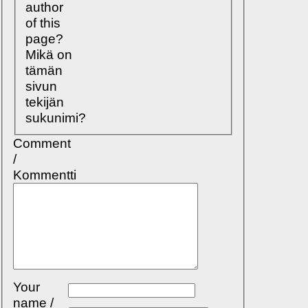
author
of this
page?
Mikä on
tämän
sivun
tekijän
sukunimi?
Comment
/
Kommentti
Your
name /