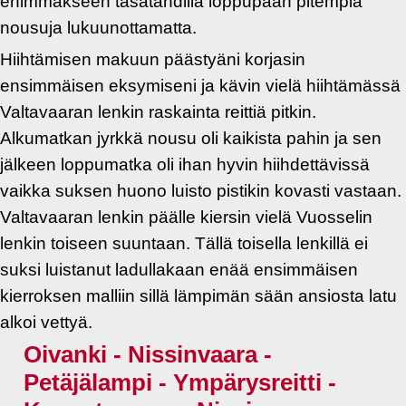
enimmäkseen tasatahdilla loppupään pitempiä
nousuja lukuunottamatta.
Hiihtämisen makuun päästyäni korjasin
ensimmäisen eksymiseni ja kävin vielä hiihtämässä
Valtavaaran lenkin raskainta reittiä pitkin.
Alkumatkan jyrkkä nousu oli kaikista pahin ja sen
jälkeen loppumatka oli ihan hyvin hiihdettävissä
vaikka suksen huono luisto pistikin kovasti vastaan.
Valtavaaran lenkin päälle kiersin vielä Vuosselin
lenkin toiseen suuntaan. Tällä toisella lenkillä ei
suksi luistanut ladullakaan enää ensimmäisen
kierroksen malliin sillä lämpimän sään ansiosta latu
alkoi vettyä.
Oivanki - Nissinvaara -
Petäjälampi - Ympärysreitti -