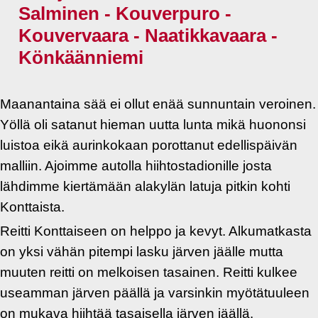
Salminen - Kouverpuro -
Kouvervaara - Naatikkavaara -
Könkäänniemi
Maanantaina sää ei ollut enää sunnuntain veroinen.
Yöllä oli satanut hieman uutta lunta mikä huononsi
luistoa eikä aurinkokaan porottanut edellispäivän
malliin. Ajoimme autolla hiihtostadionille josta
lähdimme kiertämään alakylän latuja pitkin kohti
Konttaista.
Reitti Konttaiseen on helppo ja kevyt. Alkumatkasta
on yksi vähän pitempi lasku järven jäälle mutta
muuten reitti on melkoisen tasainen. Reitti kulkee
useamman järven päällä ja varsinkin myötätuuleen
on mukava hiihtää tasaisella järven jäällä.