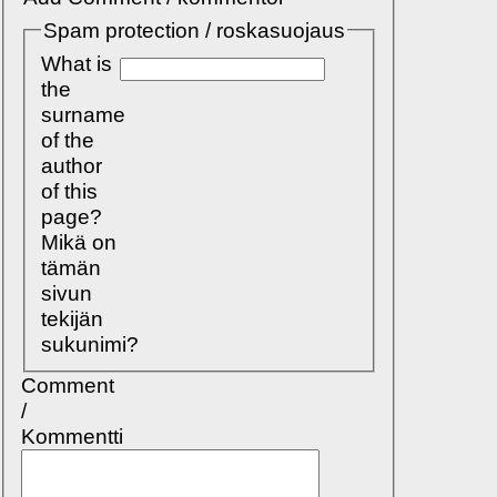
Spam protection / roskasuojaus
What is
the
surname
of the
author
of this
page?
Mikä on
tämän
sivun
tekijän
sukunimi?
Comment
/
Kommentti