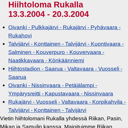
Hiihtoloma Rukalla
13.3.2004 - 20.3.2004
Oivanki - Pulkkajärvi - Rukajärvi - Pyhävaara -
Rukahovi
Talvijärvi - Konttainen - Talvijärvi - Kuontivaara -
Salminen - Kouverpuro - Kouvervaara -
Naatikkavaara - Könkäänniemi
Hiihtostadion - Saarua - Valtavaara - Vuosseli -
Saarua
Oivanki - Nissinvaara - Petäjälampi -
Ympärysreitti - Kapustavaara - Nissinvaara
Rukajärvi - Vuosseli - Valtavaara - Korpikahvila -
Talvijärvi - Konttainen - Talvijärvi
Vietin hiihtolomani Rukalla yhdessä Riikan, Pasin,
Mikan ja Samulin kanssa. Majoituimme Riikan