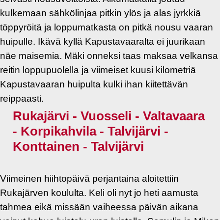
kulkemaan sähkölinjaa pitkin ylös ja alas jyrkkiä
töppyröitä ja loppumatkasta on pitkä nousu vaaran
huipulle. Ikävä kyllä Kapustavaaralta ei juurikaan
näe maisemia. Mäki onneksi taas maksaa velkansa
reitin loppupuolella ja viimeiset kuusi kilometriä
Kapustavaaran huipulta kulki ihan kiitettävän
reippaasti.
Rukajärvi - Vuosseli - Valtavaara
- Korpikahvila - Talvijärvi -
Konttainen - Talvijärvi
Viimeinen hiihtopäivä perjantaina aloitettiin
Rukajärven koululta. Keli oli nyt jo heti aamusta
tahmea eikä missään vaiheessa päivän aikana