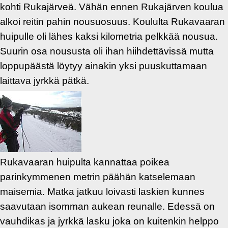
kohti Rukajärveä. Vähän ennen Rukajärven koulua
alkoi reitin pahin nousuosuus. Koululta Rukavaaran
huipulle oli lähes kaksi kilometria pelkkää nousua.
Suurin osa noususta oli ihan hiihdettävissä mutta
loppupäästä löytyy ainakin yksi puuskuttamaan
laittava jyrkkä pätkä.
Rukavaaran huipulta kannattaa poikea
parinkymmenen metrin päähän katselemaan
maisemia. Matka jatkuu loivasti laskien kunnes
saavutaan isomman aukean reunalle. Edessä on
vauhdikas ja jyrkkä lasku joka on kuitenkin helppo