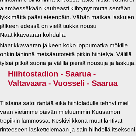
alamäessäkään kauheasti kiihtynyt mutta sentään
lykkimättä pääsi eteenpäin. Vähän matkaa laskujen
jälkeen edessä on vielä tiukka nousu
Naatikkavaaran kohdalla.
Naatikkavaaran jälkeen koko loppumatka mökille
onkin lähinnä metsäautoteitä pitkin hiihtelyä. Välillä
tylsiä pitkiä suoria ja välillä pieniä nousuja ja laskuja.
Hiihtostadion - Saarua -
Valtavaara - Vuosseli - Saarua
Tiistaina satoi räntää eikä hiihtoladulle tehnyt mieli
vaan vietimme päivän mieluummin Kuusamon
tropiikin lämmössä. Keskiviikkona muut lähtivät
rinteeseen laskettelemaan ja sain hiihdellä itsekseni