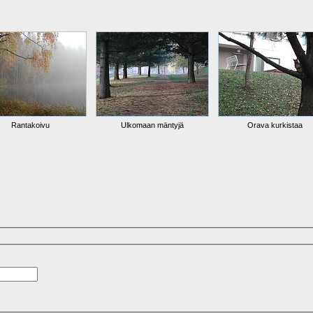
Rantakoivu
Ulkomaan mäntyjä
Orava kurkistaa