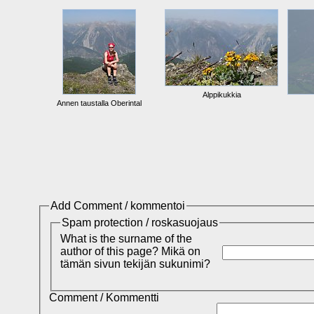
Alppikukkia
Annen taustalla Oberintal
Add Comment / kommentoi
Spam protection / roskasuojaus
What is the surname of the
author of this page? Mikä on
tämän sivun tekijän sukunimi?
Comment / Kommentti