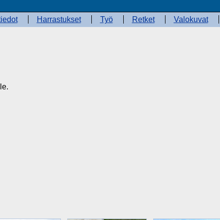
iedot
Harrastukset
Työ
Retket
Valokuvat
le.