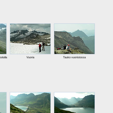
olulla
Vuoria
Tauko vuoristossa