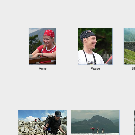
Anne
Passe
Si