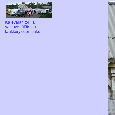
Kalevalan tori ja
valkovenäläisten
laukkuryssien pakut