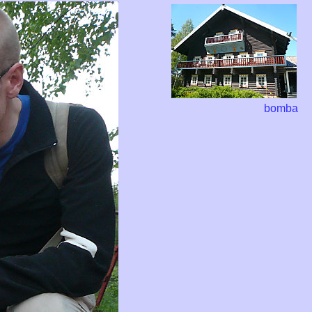
bomba