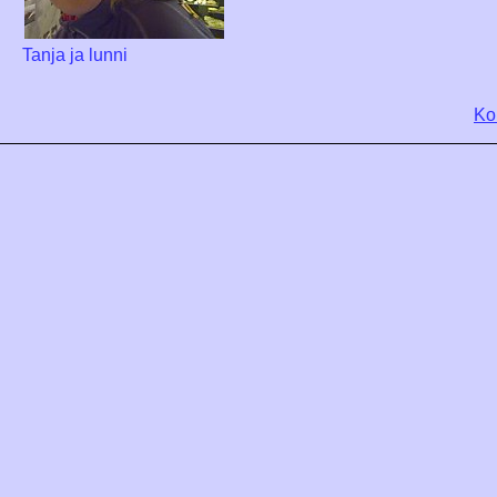
Tanja ja lunni
Ko