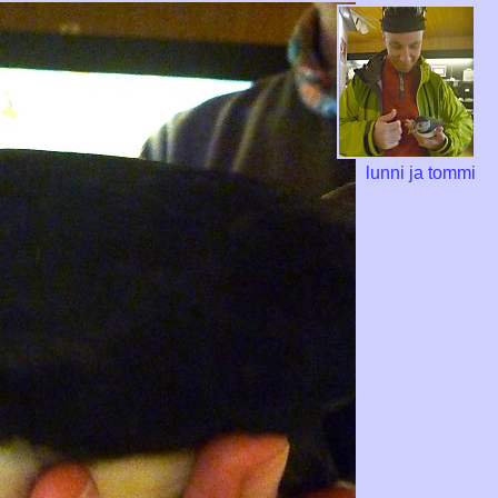
lunni ja tommi