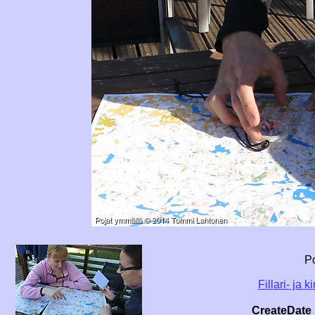
P
Fillari- ja 
CreateDate