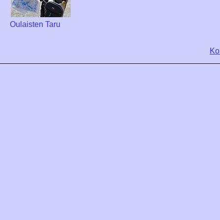
Oulaisten Taru
Ko