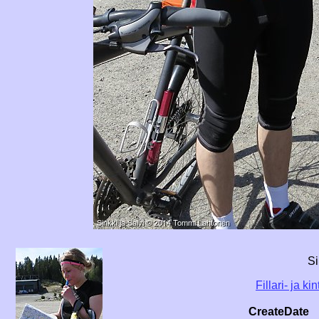
Si
Fillari- ja k
CreateDate