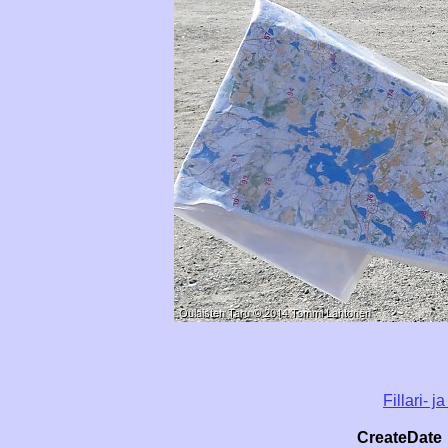
Fillari- 
CreateDate