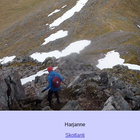
Harjanne
Skotlanti