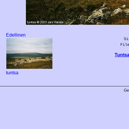
Edellinen
Si
Fil
Tuntsa
tuntsa
Ge