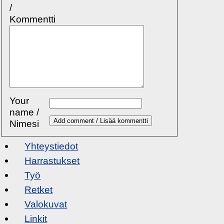
/
Kommentti
Your
name /
Nimesi
Yhteystiedot
Harrastukset
Työ
Retket
Valokuvat
Linkit