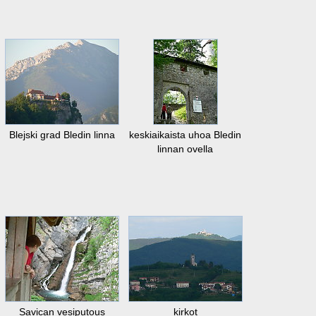
Blejski grad Bledin linna
keskiaikaista uhoa Bledin
linnan ovella
Savican vesiputous
kirkot