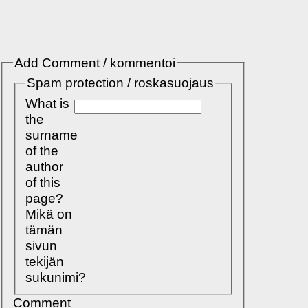
Add Comment / kommentoi
Spam protection / roskasuojaus
What is
the
surname
of the
author
of this
page?
Mikä on
tämän
sivun
tekijän
sukunimi?
Comment