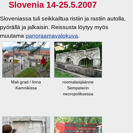
Slovenia 14-25.5.2007
Sloveniassa tuli seikkailtua ristiin ja rastiin autolla,
pyörällä ja jalkaisin. Reissusta löytyy myös
muutama
panoraamavalokuva
.
Mali grad / linna
roomalaisjäänne
Kamnikissa
Sempeterin
necropoliksessa