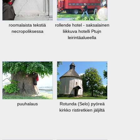
roomalaista tekstiä
rollende hotel - saksalainen
necropoliksessa
liikkuva hotelli Ptujn
leirintäalueella
puuhalaus
Rotunda (Selo) pyöreä
kirkko ristiretkien jäljiltä