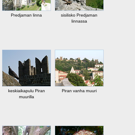
Predjaman linna
sisilisko Predjaman
linnassa
keskiaikapulu Piran
Piran vanha muuri
muurilla