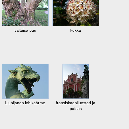
valtaisa puu
kukka
Ljubljanan lohikäärme
fransiskaaniluostari ja
patsas