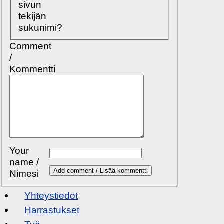
sivun
tekijän
sukunimi?
Comment
/
Kommentti
Your
name /
Nimesi
Yhteystiedot
Harrastukset