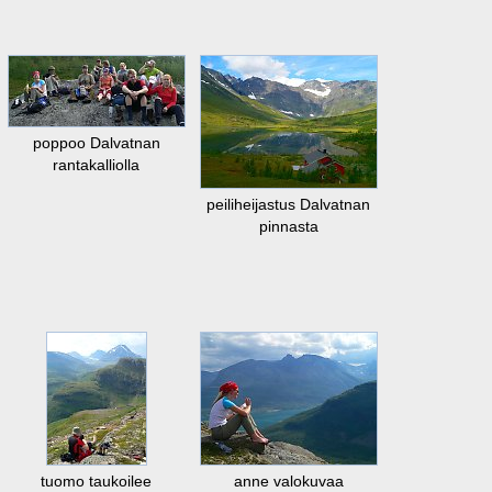
poppoo Dalvatnan
rantakalliolla
peiliheijastus Dalvatnan
pinnasta
tuomo taukoilee
anne valokuvaa