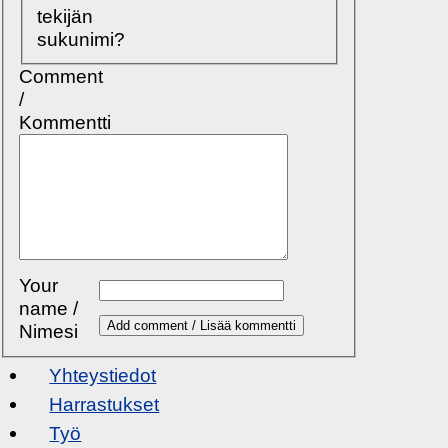
tekijän
sukunimi?
Comment
/
Kommentti
Your
name /
Nimesi
Yhteystiedot
Harrastukset
Työ