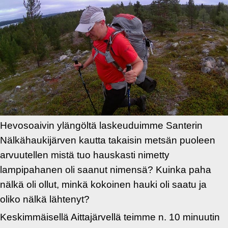
Hevosoaivin ylängöltä laskeuduimme Santerin
Nälkähaukijärven kautta takaisin metsän puoleen
arvuutellen mistä tuo hauskasti nimetty
lampipahanen oli saanut nimensä? Kuinka paha
nälkä oli ollut, minkä kokoinen hauki oli saatu ja
oliko nälkä lähtenyt?
Keskimmäisellä Aittajärvellä teimme n. 10 minuutin