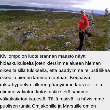
Kivilompolon luoteisrannan maasto näytti
hidaskulkuiselta joten kiersimme alueen hieman
oikealta sillä tuloksella, että päädyimme reilusti liikaa
oikealle pienen lammen rantaan. Korjaavan
rakkahyppelyn jälkeen päädyimme taas reitille ja
otimme valvotun kutosrastin sekä saimme
väliaikatietoa kärjestä. Tällä rastivälillä hävisimme
puolisen tuntia Omjakonille ja Marsuille omien