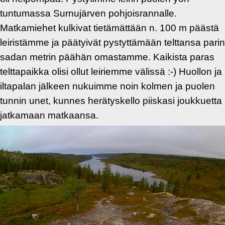
tuntumassa Surnujärven pohjoisrannalle.
Matkamiehet kulkivat tietämättään n. 100 m päästä
leiristämme ja päätyivät pystyttämään telttansa parin
sadan metrin päähän omastamme. Kaikista paras
telttapaikka olisi ollut leiriemme välissä :-) Huollon ja
iltapalan jälkeen nukuimme noin kolmen ja puolen
tunnin unet, kunnes herätyskello piiskasi joukkuetta
jatkamaan matkaansa.