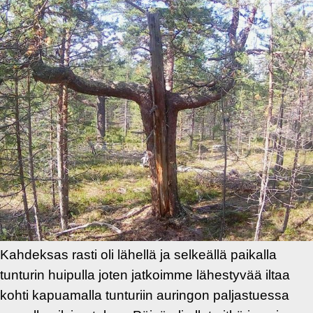
Kahdeksas rasti oli lähellä ja selkeällä paikalla
tunturin huipulla joten jatkoimme lähestyvää iltaa
kohti kapuamalla tunturiin auringon paljastuessa