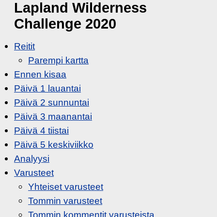
Lapland Wilderness
Challenge 2020
Reitit
Parempi kartta
Ennen kisaa
Päivä 1 lauantai
Päivä 2 sunnuntai
Päivä 3 maanantai
Päivä 4 tiistai
Päivä 5 keskiviikko
Analyysi
Varusteet
Yhteiset varusteet
Tommin varusteet
Tommin kommentit varusteista