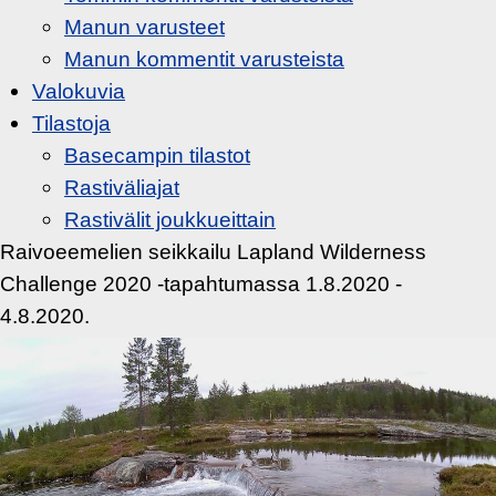
Manun varusteet
Manun kommentit varusteista
Valokuvia
Tilastoja
Basecampin tilastot
Rastiväliajat
Rastivälit joukkueittain
Raivoeemelien seikkailu Lapland Wilderness
Challenge 2020 -tapahtumassa 1.8.2020 -
4.8.2020.