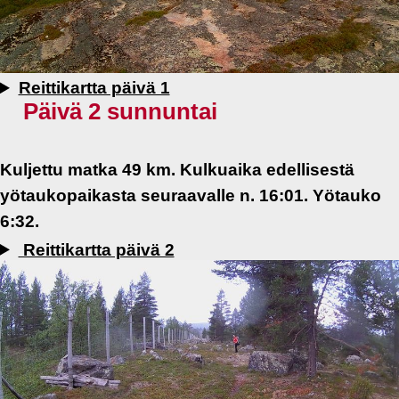
Reittikartta päivä 1
Päivä 2 sunnuntai
Kuljettu matka 49 km. Kulkuaika edellisestä
yötaukopaikasta seuraavalle n. 16:01. Yötauko
6:32.
Reittikartta päivä 2