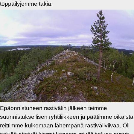
töppäilyjemme takia.
Epäonnistuneen rastivälin jälkeen teimme
suunnistuksellisen ryhtiliikkeen ja päätimme oikaista
reittimme kulkemaan lähempänä rastiväliviivaa. Oli