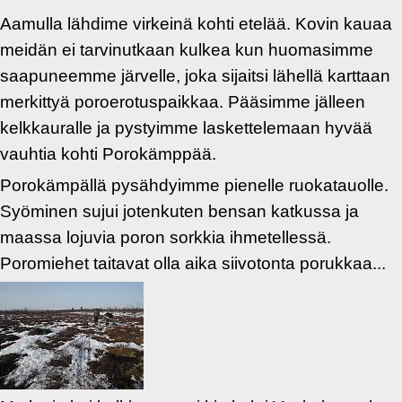
Aamulla lähdime virkeinä kohti etelää. Kovin kauaa
meidän ei tarvinutkaan kulkea kun huomasimme
saapuneemme järvelle, joka sijaitsi lähellä karttaan
merkittyä poroerotuspaikkaa. Pääsimme jälleen
kelkkauralle ja pystyimme laskettelemaan hyvää
vauhtia kohti Porokämppää.
Porokämpällä pysähdyimme pienelle ruokatauolle.
Syöminen sujui jotenkuten bensan katkussa ja
maassa lojuvia poron sorkkia ihmetellessä.
Poromiehet taitavat olla aika siivotonta porukkaa...