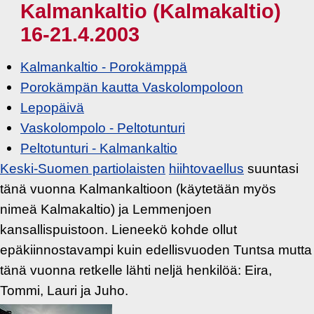
Kalmankaltio (Kalmakaltio)
16-21.4.2003
Kalmankaltio - Porokämppä
Porokämpän kautta Vaskolompoloon
Lepopäivä
Vaskolompolo - Peltotunturi
Peltotunturi - Kalmankaltio
Keski-Suomen partiolaisten
hiihtovaellus
suuntasi
tänä vuonna Kalmankaltioon (käytetään myös
nimeä Kalmakaltio) ja Lemmenjoen
kansallispuistoon. Lieneekö kohde ollut
epäkiinnostavampi kuin edellisvuoden Tuntsa mutta
tänä vuonna retkelle lähti neljä henkilöä: Eira,
Tommi, Lauri ja Juho.