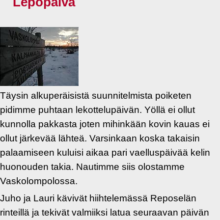
Lepopäivä
Täysin alkuperäisistä suunnitelmista poiketen
pidimme puhtaan lekottelupäivän. Yöllä ei ollut
kunnolla pakkasta joten mihinkään kovin kauas ei
ollut järkevää lähteä. Varsinkaan koska takaisin
palaamiseen kuluisi aikaa pari vaelluspäivää kelin
huonouden takia. Nautimme siis olostamme
Vaskolompolossa.
Juho ja Lauri kävivät hiihtelemässä Reposelän
rinteillä ja tekivät valmiiksi latua seuraavan päivän