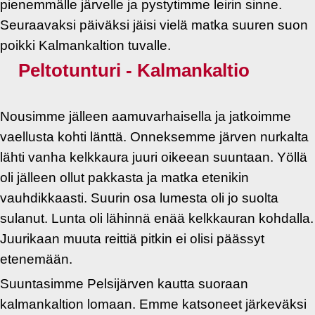
pienemmälle järvelle ja pystytimme leirin sinne.
Seuraavaksi päiväksi jäisi vielä matka suuren suon
poikki Kalmankaltion tuvalle.
Peltotunturi - Kalmankaltio
Nousimme jälleen aamuvarhaisella ja jatkoimme
vaellusta kohti länttä. Onneksemme järven nurkalta
lähti vanha kelkkaura juuri oikeean suuntaan. Yöllä
oli jälleen ollut pakkasta ja matka etenikin
vauhdikkaasti. Suurin osa lumesta oli jo suolta
sulanut. Lunta oli lähinnä enää kelkkauran kohdalla.
Juurikaan muuta reittiä pitkin ei olisi päässyt
etenemään.
Suuntasimme Pelsijärven kautta suoraan
kalmankaltion lomaan. Emme katsoneet järkeväksi