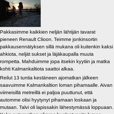
Pakkasimme kaikkien neljän lähtijän tavarat
pieneen Renault Clioon. Teimme jonkinsortin
pakkausennätyksen sillä mukana oli kuitenkin kaksi
ahkiota, neljät sukset ja läjäkaupalla muuta
rompetta. Mahduimme jopa itsekin kyytiin ja matka
kohti Kalmankaltiota saattoi alkaa.
Reilut 13 tuntia kestäneen ajomatkan jälkeen
saavuimme Kalmankaltion loman pihamaalle. Aivan
viimeisillä metreillä ei paljoa puuttunut, että
automme olisi hyytynyt pihamaan loskaan ja
mutaan. Talvi oli lapissakin lähestymässä loppuaan.