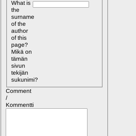
What is
the
surname
of the
author
of this
page?
Mikä on
tämän
sivun
tekijän
sukunimi?
Comment
/
Kommentti