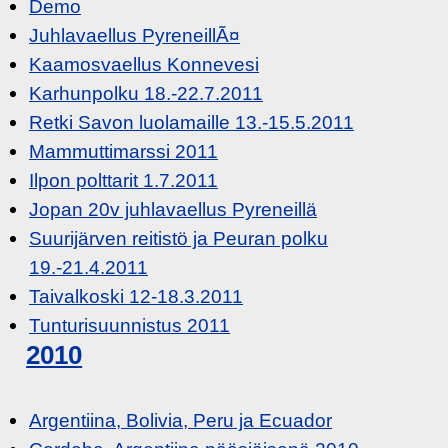
Demo
Juhlavaellus PyreneillÃ¤
Kaamosvaellus Konnevesi
Karhunpolku 18.-22.7.2011
Retki Savon luolamaille 13.-15.5.2011
Mammuttimarssi 2011
Ilpon polttarit 1.7.2011
Jopan 20v juhlavaellus Pyreneillä
Suurijärven reitistö ja Peuran polku
19.-21.4.2011
Taivalkoski 12-18.3.2011
Tunturisuunnistus 2011
2010
Argentiina, Bolivia, Peru ja Ecuador