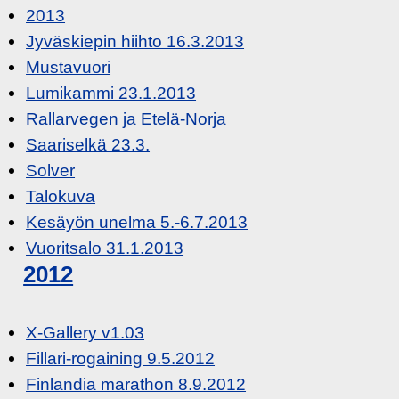
2013
Jyväskiepin hiihto 16.3.2013
Mustavuori
Lumikammi 23.1.2013
Rallarvegen ja Etelä-Norja
Saariselkä 23.3.
Solver
Talokuva
Kesäyön unelma 5.-6.7.2013
Vuoritsalo 31.1.2013
2012
X-Gallery v1.03
Fillari-rogaining 9.5.2012
Finlandia marathon 8.9.2012