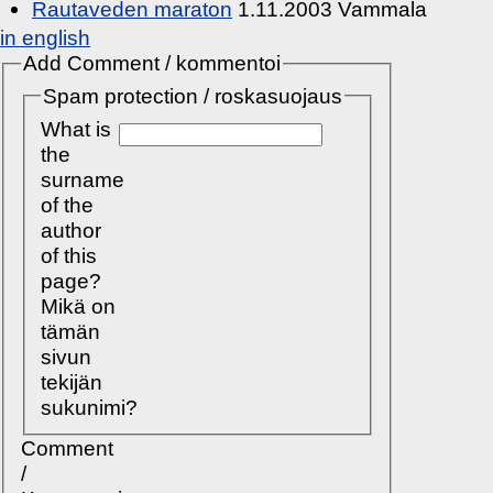
Rautaveden maraton
1.11.2003 Vammala
in english
Add Comment / kommentoi
Spam protection / roskasuojaus
What is
the
surname
of the
author
of this
page?
Mikä on
tämän
sivun
tekijän
sukunimi?
Comment
/