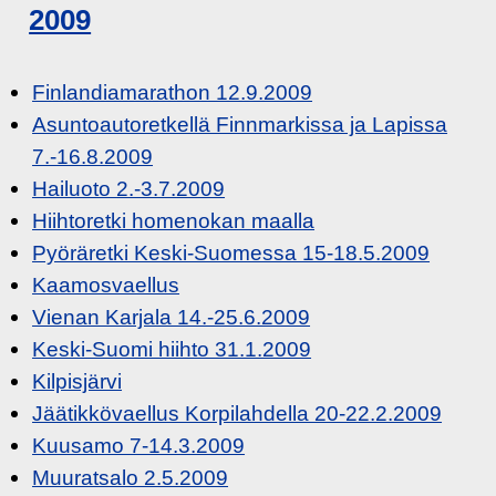
2009
Finlandiamarathon 12.9.2009
Asuntoautoretkellä Finnmarkissa ja Lapissa
7.-16.8.2009
Hailuoto 2.-3.7.2009
Hiihtoretki homenokan maalla
Pyöräretki Keski-Suomessa 15-18.5.2009
Kaamosvaellus
Vienan Karjala 14.-25.6.2009
Keski-Suomi hiihto 31.1.2009
Kilpisjärvi
Jäätikkövaellus Korpilahdella 20-22.2.2009
Kuusamo 7-14.3.2009
Muuratsalo 2.5.2009