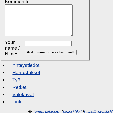
Kommentti
Your
name /
Nimesi
Yhteystiedot
Harrastukset
Työ
Retket
Valokuvat
Linkit
�
Tommi Lahtonen
(
hazor@iki.fi
)
https://hazor.iki.fi/