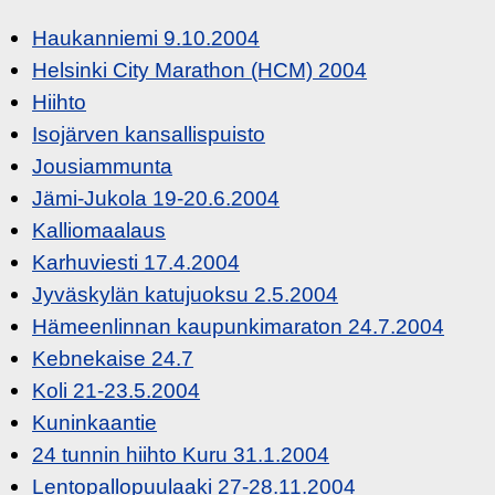
Haukanniemi 9.10.2004
Helsinki City Marathon (HCM) 2004
Hiihto
Isojärven kansallispuisto
Jousiammunta
Jämi-Jukola 19-20.6.2004
Kalliomaalaus
Karhuviesti 17.4.2004
Jyväskylän katujuoksu 2.5.2004
Hämeenlinnan kaupunkimaraton 24.7.2004
Kebnekaise 24.7
Koli 21-23.5.2004
Kuninkaantie
24 tunnin hiihto Kuru 31.1.2004
Lentopallopuulaaki 27-28.11.2004