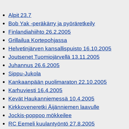
Alpit 23.7
Bob Yak -peräkärry ja pyöräretkeily
Finlandiahiihto 26.2.2005
Grillailua Kortepohjassa
Helvetinjärven kansallispuisto 16.10.2005
Joutsenet Tuomiojärvellä 13.11.2005
Juhannus 26.6.2005
Sippu-Jukola
Kankaanpään puolimaraton 22.10.2005
Karhuviesti 16.4.2005
Kevät Haukanniemessä 10.4.2005
Kirkkoveneretki Äijänniemen laavulle
Jockis-poppoo mökkeilee
RC Eemeli kuulantyöntö 27.8.2005