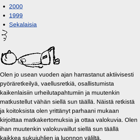
2000
1999
Sekalaisia
Olen jo usean vuoden ajan harrastanut aktiivisesti
pyöräretkeilyä, vaellusretkiä, osallistumista
kaikenlaisiin urheilutapahtumiin ja muutenkin
matkustellut vähän siellä sun täällä. Näistä retkistä
ja koitoksista olen yrittänyt parhaani mukaan
kirjoittaa matkakertomuksia ja ottaa valokuvia. Olen
ihan muutenkin valokuvaillut siellä sun täällä
kaikkea sukujuhlien ja luonnon väliltä.