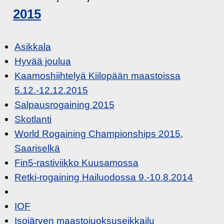
2015
Asikkala
Hyvää joulua
Kaamoshiihtelyä Kiilopään maastoissa
5.12.-12.12.2015
Salpausrogaining 2015
Skotlanti
World Rogaining Championships 2015,
Saariselkä
Fin5-rastiviikko Kuusamossa
Retki-rogaining Hailuodossa 9.-10.8.2014
IOF
Isojärven maastojuoksuseikkailu