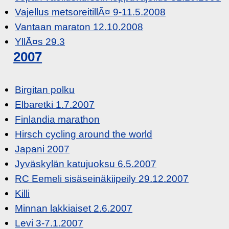
Vajellus metsoreitillÃ¤ 9-11.5.2008
Vantaan maraton 12.10.2008
YllÃ¤s 29.3
2007
Birgitan polku
Elbaretki 1.7.2007
Finlandia marathon
Hirsch cycling around the world
Japani 2007
Jyväskylän katujuoksu 6.5.2007
RC Eemeli sisäseinäkiipeily 29.12.2007
Killi
Minnan lakkiaiset 2.6.2007
Levi 3-7.1.2007