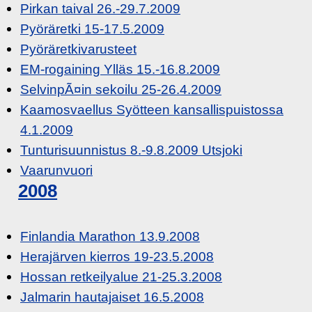
Pirkan taival 26.-29.7.2009
Pyöräretki 15-17.5.2009
Pyöräretkivarusteet
EM-rogaining Ylläs 15.-16.8.2009
SelvinpÃ¤in sekoilu 25-26.4.2009
Kaamosvaellus Syötteen kansallispuistossa
4.1.2009
Tunturisuunnistus 8.-9.8.2009 Utsjoki
Vaarunvuori
2008
Finlandia Marathon 13.9.2008
Herajärven kierros 19-23.5.2008
Hossan retkeilyalue 21-25.3.2008
Jalmarin hautajaiset 16.5.2008