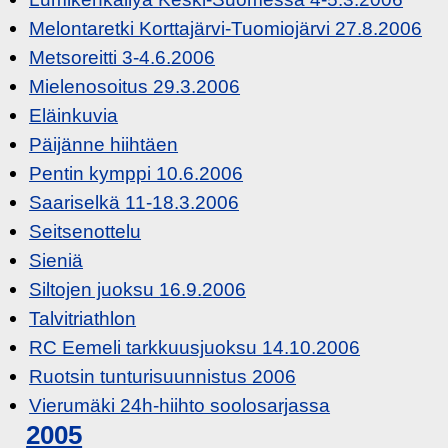
Melontaretki Korttajärvi-Tuomiojärvi 27.8.2006
Metsoreitti 3-4.6.2006
Mielenosoitus 29.3.2006
Eläinkuvia
Päijänne hiihtäen
Pentin kymppi 10.6.2006
Saariselkä 11-18.3.2006
Seitsenottelu
Sieniä
Siltojen juoksu 16.9.2006
Talvitriathlon
RC Eemeli tarkkuusjuoksu 14.10.2006
Ruotsin tunturisuunnistus 2006
Vierumäki 24h-hiihto soolosarjassa
2005