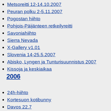
Metsoreitti 12-14.10.2007
Peuran polku 2-5.11.2007
Pogostan hiihto
Pohjois-Päijänteen retkeilyreitti
Savoniahiihto
Sierra Nevada
X-Gallery v1.01
Slovenia 14-25.5.2007
Abisko, Lyngen ja Tunturisuunnistus 2007
Kissoja ja keskiaikaa
2006
24h-hiihto
Kortesuon kotibunny
Davos 22.7