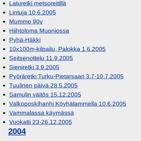
Laturetki metsoreitillä
Lintuja 10.6.2005
Mummo 90v
Hiihtoloma Muoniossa
Pyhä-Häkki
10x100m-kilpailu, Palokka 1.6.2005
Seitsenottelu 11.9.2005
Sieniretki 3.9.2005
Pyöräretki Turku-Pietarsaari 3.7-10.7.2005
Tuulinen päivä 28.5.2005
Samulin väitös 15.12.2005
Valkoposkihanhi Köyhälammella 10.6.2005
Vammalassa käymässä
Vuokatti 23-26.12.2005
2004